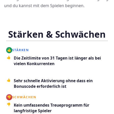
und du kannst mit dem Spielen beginnen.
Stärken & Schwächen
👍
STÄRKEN
👍
Die Zeitlimite von 31 Tagen ist länger als bei
vielen Konkurrenten
👍
Sehr schnelle Aktivierung ohne dass ein
Bonuscode erforderlich ist
👎
SCHWÄCHEN
👎
Kein umfassendes Treueprogramm für
langfristige Spieler