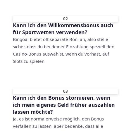
02
Kann ich den Willkommensbonus auch
für Sportwetten verwenden?
Bingoal bietet oft separate Boni an, also stelle
sicher, dass du bei deiner Einzahlung speziell den
Casino-Bonus auswählst, wenn du vorhast, auf
Slots zu spielen.
03
Kann ich den Bonus stornieren, wenn
ich mein eigenes Geld früher auszahlen
lassen möchte?
Ja, es ist normalerweise möglich, den Bonus
verfallen zu lassen, aber bedenke, dass alle